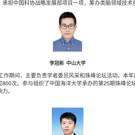
场，承担中国科协战略发展部项目一项，筹办类脑领域技术
李冠彬 中山大学
长工作期间，主要负责学者委员风采和珠峰论坛活动。本年
800次。参与组织了中国海洋大学承办的第25期珠峰论
响力。