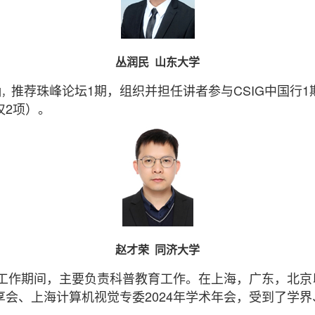
丛润民 山东大学
推荐珠峰论坛1期，组织并担任讲者参与CSIG中国行
间，
仅2项）。
赵才荣 同济大学
长工作期间，主要负责科普教育工作。在上海，广东，北京以
分享会、上海计算机视觉专委2024年学术年会，受到了学