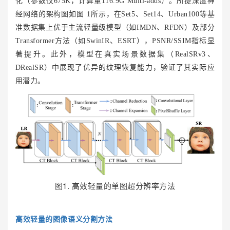
化（参数仅675K，计算量116.9G Multi-adds）。所提深度神
经网络的架构图如图 1所示，在Set5、Set14、Urban100等基
准数据集上优于主流轻量级模型（如IMDN、RFDN）及部分
Transformer方法（如
SwinIR
、ESRT），PSNR/SSIM指标显
著提升。此外，模型在真实场景数据集（RealSRv3、
DRealSR）中展现了优异的纹理恢复能力，验证了其实际应
用潜力。
图1. 高效轻量的单图超分辨率方法
高效轻量的图像语义分割方法