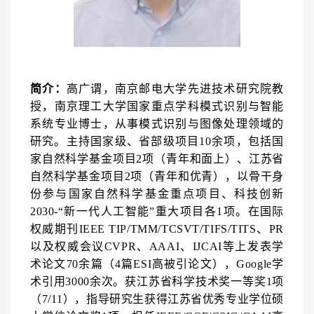
简介：
高广谓，南京邮电大学先进技术研究院教
授，南京理工大学国家重点学科
模式识别与智能
系统
专业博士，从事模式识别与图像处理领域的
研究。主持国家级、省部级项目10余项，包括国
家自然科学基金项目2项（青年和面上）、江苏省
自然科学基金项目2项（青年和优青），以骨干身
份参与国家自然科学基金重点项目、科技创新
2030-“新一代人工智能”重大项目各1项。在国际
权威期刊IEEE TIP/TMM/TCSVT/TIFS/TITS、PR
以及权威会议CVPR、AAAI、IJCAI等上发表学
术论文70余篇（4篇ESI高被引论文），Google学
术引用3000余次。获江苏省科学技术奖一等奖1项
（7/11），指导研究生获得江苏省优秀专业学位硕