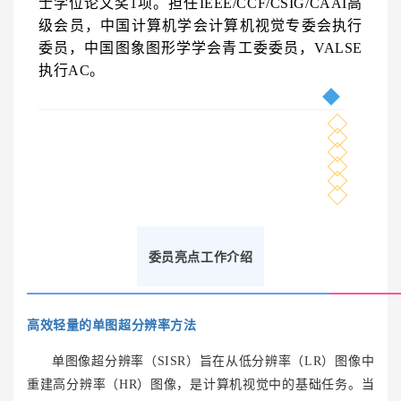
士学位论文奖1项。担任IEEE/CCF/CSIG/
CAAI
高
级会员，中国计算机学会计算机视觉专委会执行
委员，中国图象图形学学会青工委委员，VALSE
执行AC。
委员亮点工作介绍
高效轻量的单图超分辨率方法
单图像超分辨率（SISR）旨在从低分辨率（LR）图像中
重建高分辨率（HR）图像，是计算机视觉中的基础任务。当