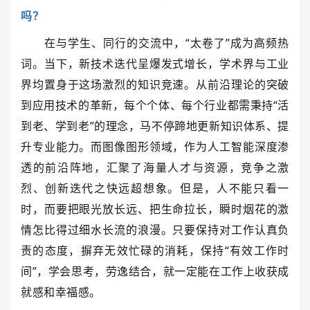
吗？
在与学生、同行的交流中，“太卷了”成为高频热
词。当下，新技术迭代呈爆发式增长，学术界与工业
界均置身于这场激烈的知识竞速。从前沿理论的突破
到应用技术的革新，每个个体、每个行业都需秉持“活
到老、学到老”的理念，马不停蹄地更新知识体系、提
升专业能力。而图像图形领域，作为人工智能深度渗
透的前沿阵地，汇聚了海量人才与资源，竞争之激
烈、创新迭代之快远超想象。但是，人不能只看一
时，而要把眼光放长远、把生命拉长，瞬时烟花的激
情怎比得过细水长流的浪漫。只要保持对工作认真负
责的态度，摒弃无效忙碌的消耗，保持“有效工作时
间”，学会思考，劳逸结合，就一定能在工作上收获成
就感和幸福感。