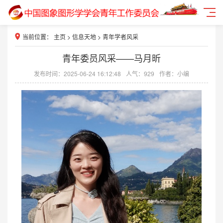
当前位置：
主页
>
信息天地
>
青年学者风采
青年委员风采——马月昕
发布时间：2025-06-24 16:12:48
人气：
929
作者：小编