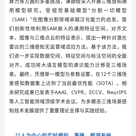
算力等方面的多重挑战，课题组深入开展三维感知通
用模型研究。受视觉基础模型“分割一切模型
（SAM）”在图像分割领域卓越泛化能力的启发，我
们创新性地利用SAM嵌入的通用特征空间，对齐文
本、图像与三维点云的特征表示，提出一种针对激光
雷达的三维感知无监督域适应方法。基于该方法，我
们进一步实现数据空间、特征空间与标注空间的全面
对齐，成功将大语言模型的通识能力迁移至三维场
景。最终，凭借单一模型与参数设置，在12个三维场
景感知数据集上达到了当前最优性能（SOTA）。相
关研究成果已发表于AAAI、CVPR、ECCV、NeurIPS
等人工智能领域顶级学术会议，为多模态三维场景感
知技术发展提供了重要理论支撑与实践经验。
以人为中心的实时感知、重建、预测系统